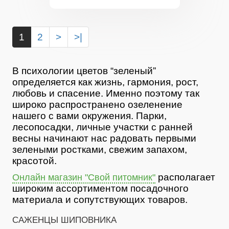
1
2
>
>|
В психологии цветов “зеленый”
определяется как жизнь, гармония, рост,
любовь и спасение. Именно поэтому так
широко распространено озеленение
нашего с вами окружения. Парки,
лесопосадки, личные участки с ранней
весны начинают нас радовать первыми
зелеными ростками, свежим запахом,
красотой.
располагает
Онлайн магазин "Свой питомник"
широким ассортиментом посадочного
материала и сопутствующих товаров.
САЖЕНЦЫ ШИПОВНИКА