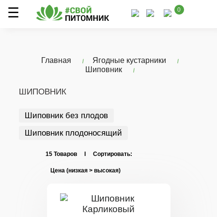
0
Главная
Ягодные кустарники
Шиповник
ШИПОВНИК
Шиповник без плодов
Шиповник плодоносящий
15 Товаров I Сортировать: