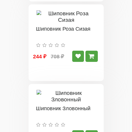
Шиповник Роза Сизая
244 ₽
708 ₽
Шиповник Зловонный