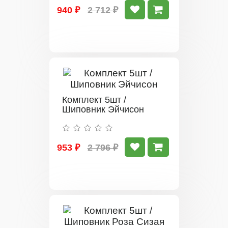
940 ₽
2 712 ₽
Комплект 5шт /
Шиповник Эйчисон
953 ₽
2 796 ₽