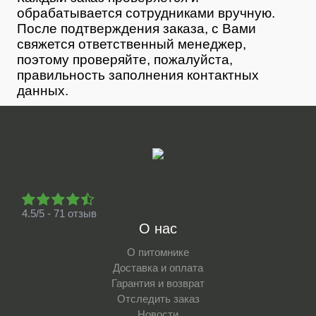
обрабатывается сотрудниками вручную.
После подтверждения заказа, с Вами
свяжется ответственный менеджер,
поэтому проверяйте, пожалуйста,
правильность заполнения контактных
данных.
4.5/5 - 71 отзыв
О нас
О питомнике
Доставка и оплата
Гарантия и возврат
Отследить заказ
Новости