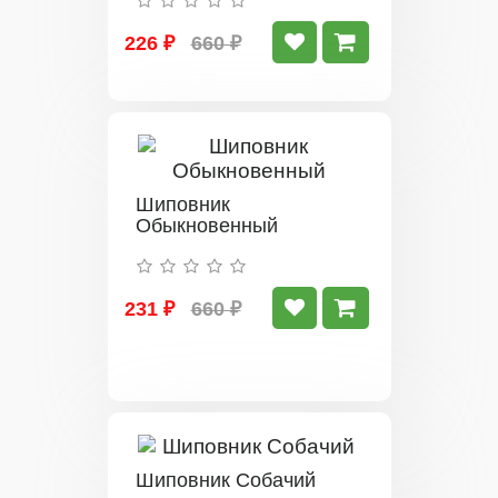
226 ₽
660 ₽
Шиповник
Обыкновенный
231 ₽
660 ₽
Шиповник Собачий