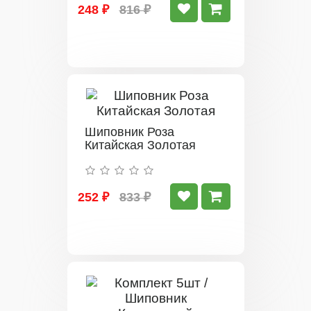
248 ₽
816 ₽
Шиповник Роза
Китайская Золотая
252 ₽
833 ₽