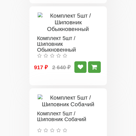
Комплект 5шт /
Шиповник
Обыкновенный
917 ₽
2 640 ₽
Комплект 5шт /
Шиповник Собачий