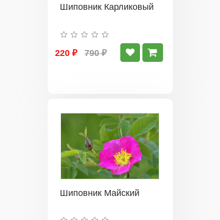
Шиповник Карликовый
220 ₽
790 ₽
Шиповник Майский