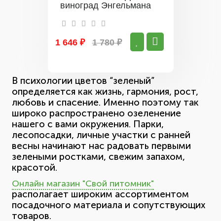
виноград Энгельмана
1 646 ₽
1 780 ₽
В психологии цветов “зеленый”
определяется как жизнь, гармония, рост,
любовь и спасение. Именно поэтому так
широко распространено озеленение
нашего с вами окружения. Парки,
лесопосадки, личные участки с ранней
весны начинают нас радовать первыми
зелеными ростками, свежим запахом,
красотой.
Онлайн магазин "Свой питомник"
располагает широким ассортиментом
посадочного материала и сопутствующих
товаров.