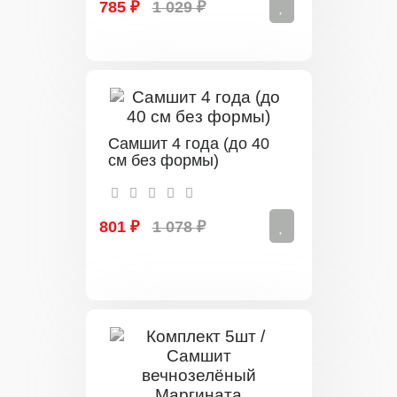
785 ₽
1 029 ₽
Самшит 4 года (до 40
см без формы)
801 ₽
1 078 ₽