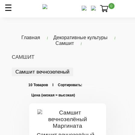
0
Главная
Декоративные культуры
Самшит
САМШИТ
Самшит вечнозеленый
10 Товаров I Сортировать: