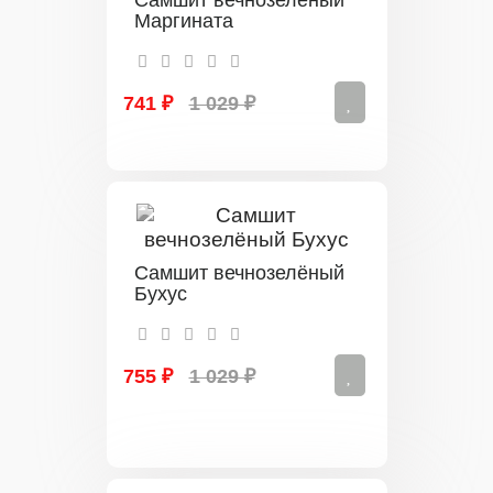
Самшит вечнозелёный
Маргината
741 ₽
1 029 ₽
Самшит вечнозелёный
Бухус
755 ₽
1 029 ₽