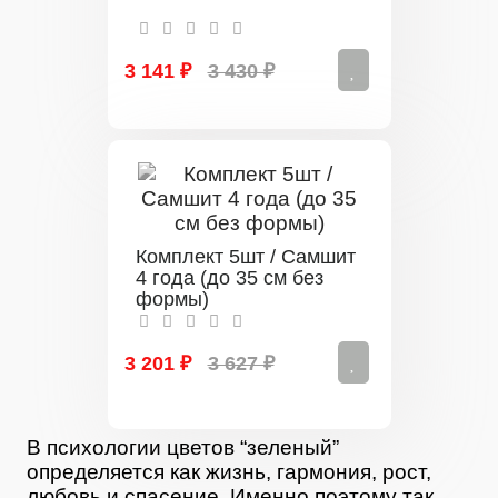
3 141 ₽
3 430 ₽
Комплект 5шт / Самшит
4 года (до 35 см без
формы)
3 201 ₽
3 627 ₽
В психологии цветов “зеленый”
определяется как жизнь, гармония, рост,
любовь и спасение. Именно поэтому так