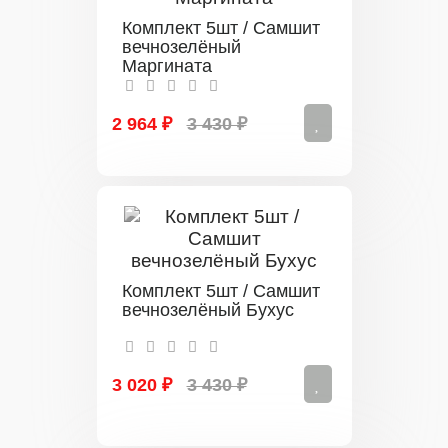
Комплект 5шт / Самшит
вечнозелёный
Маргината
2 964 ₽
3 430 ₽
Комплект 5шт / Самшит
вечнозелёный Бухус
3 020 ₽
3 430 ₽