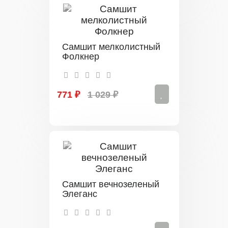
Самшит мелколистный
Фолкнер
771 ₽
1 029 ₽
Самшит вечнозеленый
Элеганс