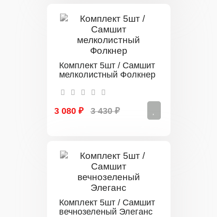
Комплект 5шт / Самшит
мелколистный Фолкнер
3 080 ₽
3 430 ₽
Комплект 5шт / Самшит
вечнозеленый Элеганс