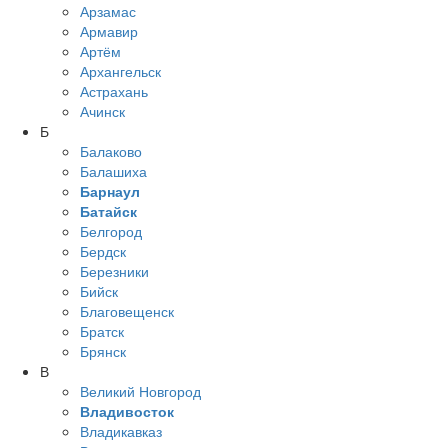
Арзамас
Армавир
Артём
Архангельск
Астрахань
Ачинск
Б
Балаково
Балашиха
Барнаул
Батайск
Белгород
Бердск
Березники
Бийск
Благовещенск
Братск
Брянск
В
Великий Новгород
Владивосток
Владикавказ