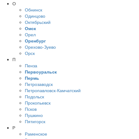
О
Обнинск
Одинцово
Октябрьский
Омск
Орел
Оренбург
Орехово-Зуево
Орск
П
Пенза
Первоуральск
Пермь
Петрозаводск
Петропавловск-Камчатский
Подольск
Прокопьевск
Псков
Пушкино
Пятигорск
Р
Раменское