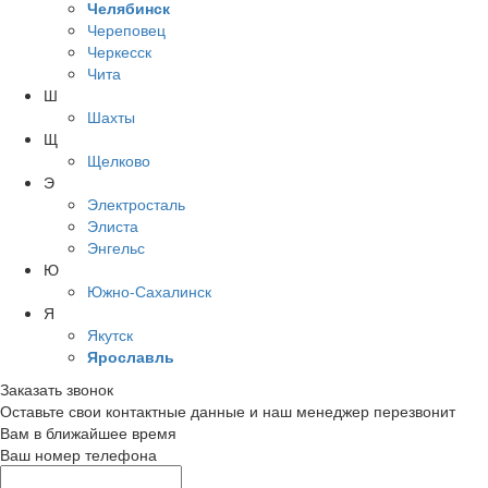
Челябинск
Череповец
Черкесск
Чита
Ш
Шахты
Щ
Щелково
Э
Электросталь
Элиста
Энгельс
Ю
Южно-Сахалинск
Я
Якутск
Ярославль
Заказать звонок
Оставьте свои контактные данные и наш менеджер перезвонит
Вам в ближайшее время
Ваш номер телефона