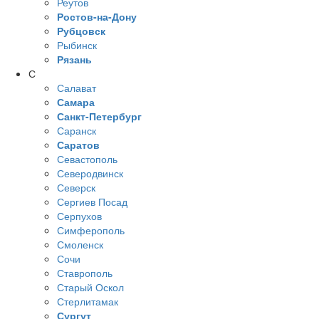
Реутов
Ростов-на-Дону
Рубцовск
Рыбинск
Рязань
С
Салават
Самара
Санкт-Петербург
Саранск
Саратов
Севастополь
Северодвинск
Северск
Сергиев Посад
Серпухов
Симферополь
Смоленск
Сочи
Ставрополь
Старый Оскол
Стерлитамак
Сургут