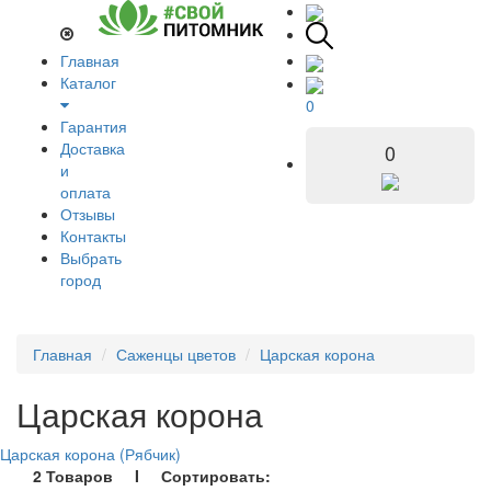
Главная
Каталог
0
Гарантия
Доставка
0
и
оплата
Отзывы
Контакты
Выбрать
город
Главная
Саженцы цветов
Царская корона
Царская корона
Царская корона (Рябчик)
2 Товаров I Сортировать: