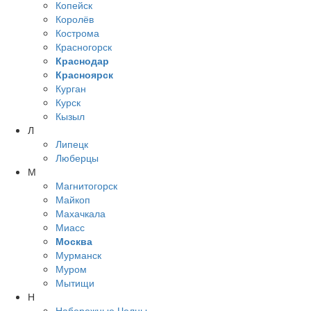
Копейск
Королёв
Кострома
Красногорск
Краснодар
Красноярск
Курган
Курск
Кызыл
Л
Липецк
Люберцы
М
Магнитогорск
Майкоп
Махачкала
Миасс
Москва
Мурманск
Муром
Мытищи
Н
Набережные Челны