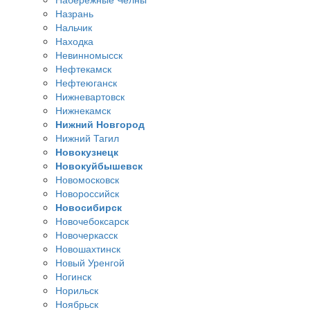
Назрань
Нальчик
Находка
Невинномысск
Нефтекамск
Нефтеюганск
Нижневартовск
Нижнекамск
Нижний Новгород
Нижний Тагил
Новокузнецк
Новокуйбышевск
Новомосковск
Новороссийск
Новосибирск
Новочебоксарск
Новочеркасск
Новошахтинск
Новый Уренгой
Ногинск
Норильск
Ноябрьск