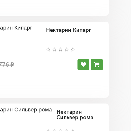
Нектарин Кипарг
776 ₽
Нектарин
Сильвер рома