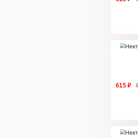
615 ₽