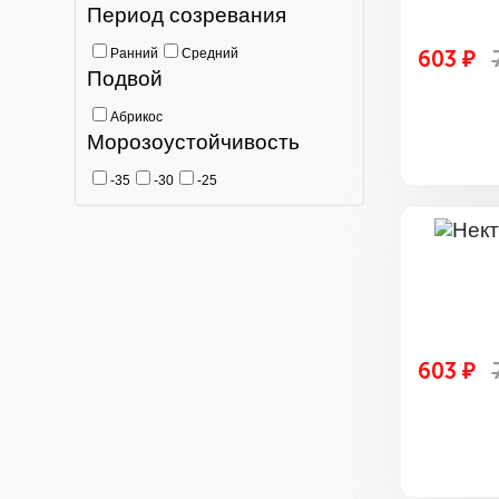
Период созревания
Ранний
Средний
603 ₽
Подвой
Абрикос
Морозоустойчивость
-35
-30
-25
603 ₽