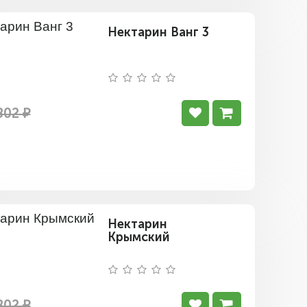
Нектарин Ванг 3
802 ₽
Нектарин
Крымский
802 ₽