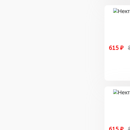
615 ₽
615 ₽