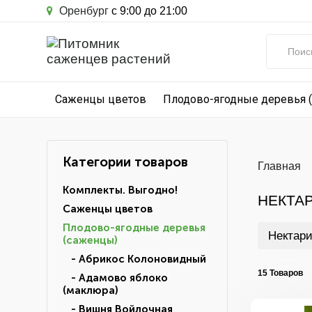
Оренбург
с 9:00 до 21:00
Саженцы цветов
Плодово-ягодные деревья 
Категории товаров
Главная
Комплекты. Выгодно!
НЕКТА
Саженцы цветов
Плодово-ягодные деревья
Нектар
(саженцы)
- Абрикос Колоновидный
15 Товаров
- Адамово яблоко
(маклюра)
- Вишня Войлочная