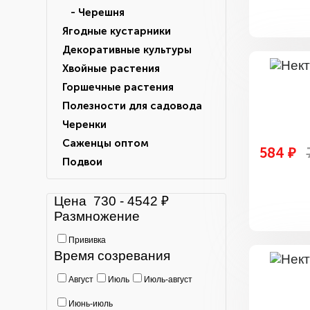
- Черешня
Ягодные кустарники
Декоративные культуры
Хвойные растения
Горшечные растения
Полезности для садовода
Черенки
Саженцы оптом
584 ₽
Подвои
Цена
730
-
4542
₽
Размножение
Прививка
Время созревания
Август
Июль
Июль-август
Июнь-июль