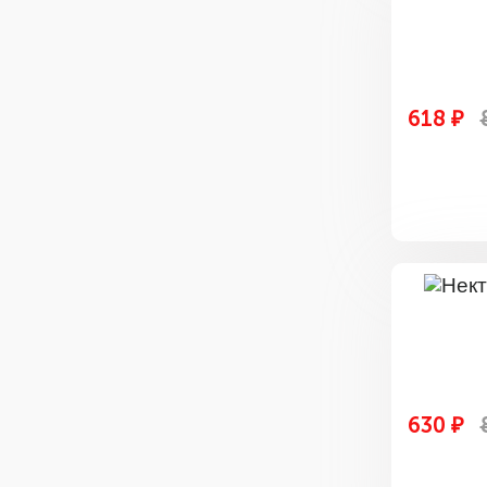
618 ₽
630 ₽