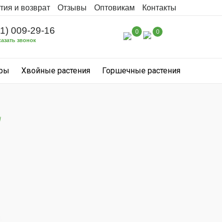
тия и возврат
Отзывы
Оптовикам
Контакты
31) 009-29-16
0
0
казать звонок
уры
Хвойные растения
Горшечные растения