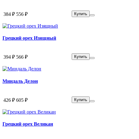
384 ₽
556 ₽
Купить
Грецкий орех Изящный
394 ₽
566 ₽
Купить
Миндаль Делон
426 ₽
605 ₽
Купить
Грецкий орех Великан