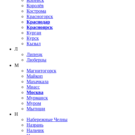
Копейск
Королёв
Кострома
Красногорск
Краснодар
Красноярск
Курган
Курск
Кызыл
Л
Липецк
Люберцы
М
Магнитогорск
Майкоп
Махачкала
Миасс
Москва
Мурманск
Муром
Мытищи
Н
Набережные Челны
Назрань
Нальчик