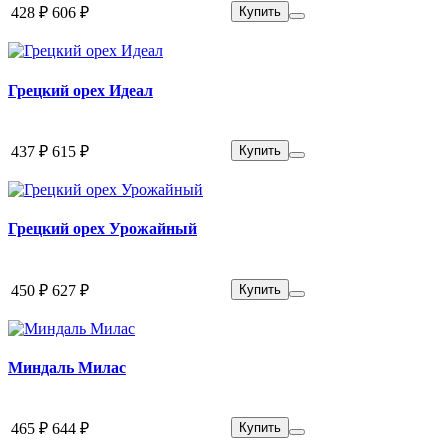
428 ₽
606 ₽
Купить
Грецкий орех Идеал
437 ₽
615 ₽
Купить
Грецкий орех Урожайный
450 ₽
627 ₽
Купить
Миндаль Милас
465 ₽
644 ₽
Купить