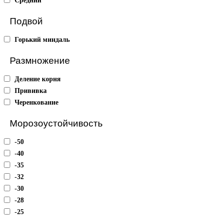
Средний
Подвой
Горький миндаль
Размножение
Деление корня
Прививка
Черенкование
Морозоустойчивость
-50
-40
-35
-32
-30
-28
-25