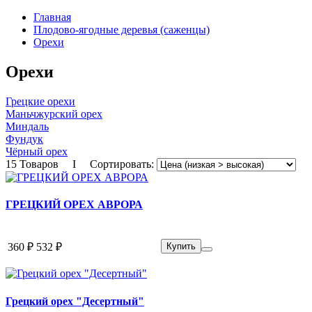
Главная
Плодово-ягодные деревья (саженцы)
Орехи
Орехи
Грецкие орехи
Маньчжурский орех
Миндаль
Фундук
Чёрный орех
15 Товаров I Сортировать:
ГРЕЦКИЙ ОРЕХ АВРОРА
360 ₽
532 ₽
Купить
Грецкий орех "Десертный"