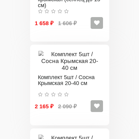
см)
1 658 ₽
1 606 ₽
Комплект 5шт / Сосна
Крымская 20-40 см
2 165 ₽
2 090 ₽