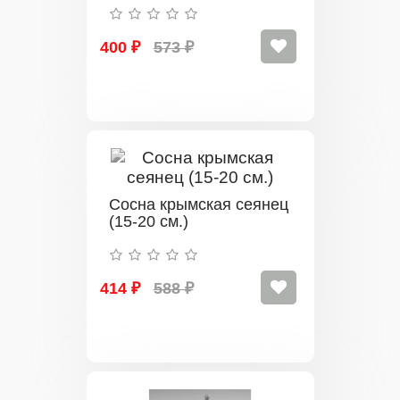
400 ₽
573 ₽
Сосна крымская сеянец
(15-20 см.)
414 ₽
588 ₽