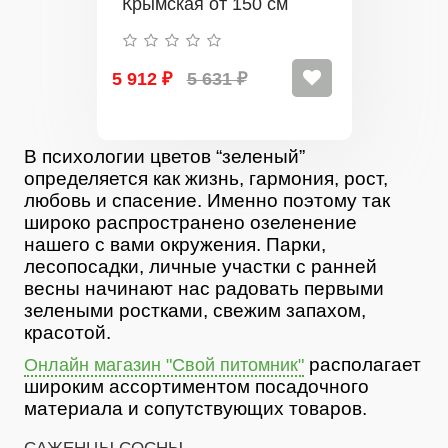
Крымская от 150 см
5 912 ₽
5 631 ₽
В психологии цветов “зеленый”
определяется как жизнь, гармония, рост,
любовь и спасение. Именно поэтому так
широко распространено озеленение
нашего с вами окружения. Парки,
лесопосадки, личные участки с ранней
весны начинают нас радовать первыми
зелеными ростками, свежим запахом,
красотой.
располагает
Онлайн магазин "Свой питомник"
широким ассортиментом посадочного
материала и сопутствующих товаров.