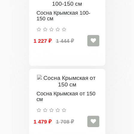
Сосна Крымская 100-
150 см
1 227 ₽
1 444 ₽
Сосна Крымская от 150
см
1 479 ₽
1 708 ₽